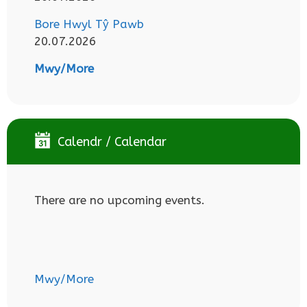
Bore Hwyl Tŷ Pawb
20.07.2026
Mwy/More
Calendr / Calendar
There are no upcoming events.
Mwy/More