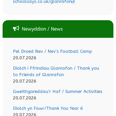
schoolsays.co.uk/glanrafon
Newyddion / News
Pel Droed Nev / Nev’s Football Camp
20.07.2026
Diolch i Ffrindiau Glanrafon / Thank you
to Friends of Glanrafon
20.07.2026
Gweithgareddau’r Haf / Summer Activities
20.07.2026
Diolch yn Fawr/Thank You Year 6
20.07.2026