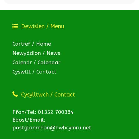
Dewislen / Menu
Cartref / Home
Newyddion / News
Calendr / Calendar
Cyswllt / Contact
Cysylltwch / Contact
Ffon/Tel: 01352 700384
Ebost/Email:
postglanrafon@hwbcymru.net