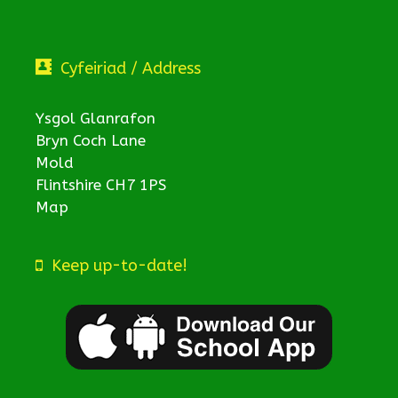
Cyfeiriad / Address
Ysgol Glanrafon
Bryn Coch Lane
Mold
Flintshire CH7 1PS
Map
Keep up-to-date!