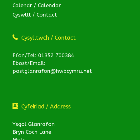
Calendr / Calendar
Cyswllt / Contact
Cysylltwch / Contact
Ffon/Tel: 01352 700384
Ebost/Email:
postglanrafon@hwbcymru.net
Cyfeiriad / Address
Ysgol Glanrafon
Bryn Coch Lane
Mold