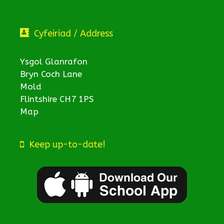
Cyfeiriad / Address
Ysgol Glanrafon
Bryn Coch Lane
Mold
Flintshire CH7 1PS
Map
Keep up-to-date!