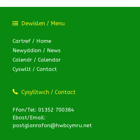
Dewislen / Menu
Cartref / Home
Newyddion / News
Calendr / Calendar
Cyswllt / Contact
Cysylltwch / Contact
Ffon/Tel: 01352 700384
Ebost/Email:
postglanrafon@hwbcymru.net