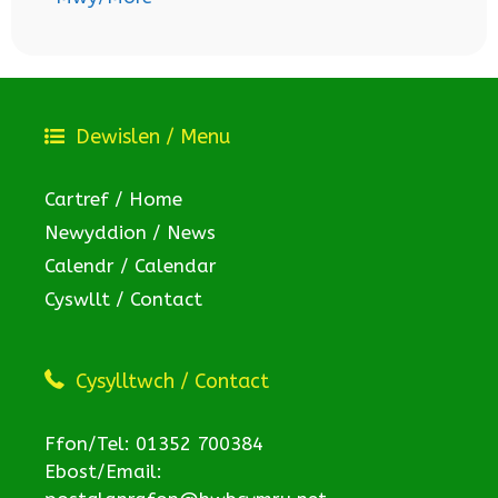
Dewislen / Menu
Cartref / Home
Newyddion / News
Calendr / Calendar
Cyswllt / Contact
Cysylltwch / Contact
Ffon/Tel: 01352 700384
Ebost/Email: