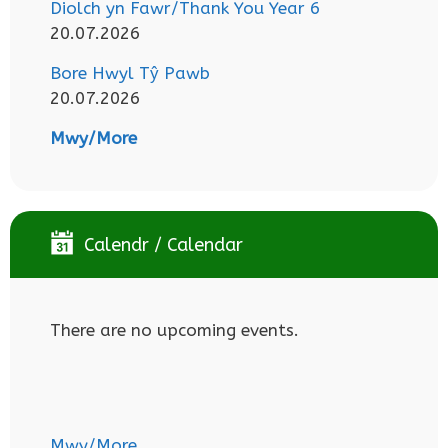
Diolch yn Fawr/Thank You Year 6
20.07.2026
Bore Hwyl Tŷ Pawb
20.07.2026
Mwy/More
Calendr / Calendar
There are no upcoming events.
Mwy/More