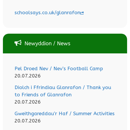
schoolsays.co.uk/glanrafon
Newyddion / News
Pel Droed Nev / Nev’s Football Camp
20.07.2026
Diolch i Ffrindiau Glanrafon / Thank you
to Friends of Glanrafon
20.07.2026
Gweithgareddau’r Haf / Summer Activities
20.07.2026