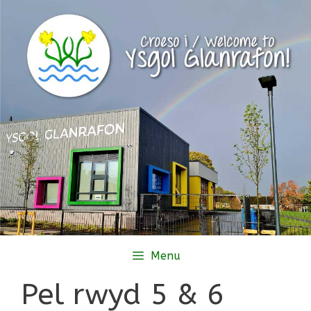
Skip
to
content
Menu
Pel rwyd 5 & 6