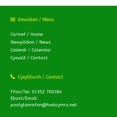
Dewislen / Menu
Cartref / Home
Newyddion / News
Calendr / Calendar
Cyswllt / Contact
Cysylltwch / Contact
Ffon/Tel: 01352 700384
Ebost/Email:
postglanrafon@hwbcymru.net