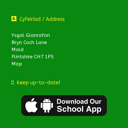
Cyfeiriad / Address
Ysgol Glanrafon
Bryn Coch Lane
Mold
Flintshire CH7 1PS
Map
Keep up-to-date!