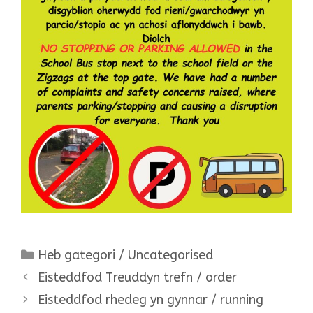
Categories
Heb gategori / Uncategorised
Eisteddfod Treuddyn trefn / order
Eisteddfod rhedeg yn gynnar / running