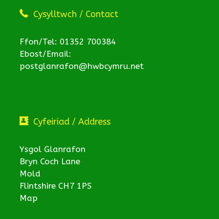
Cysylltwch / Contact
Ffon/Tel: 01352 700384
Ebost/Email:
postglanrafon@hwbcymru.net
Cyfeiriad / Address
Ysgol Glanrafon
Bryn Coch Lane
Mold
Flintshire CH7 1PS
Map