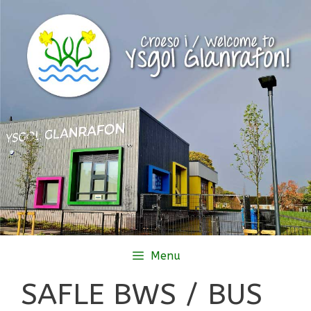
Skip
to
content
Menu
SAFLE BWS / BUS