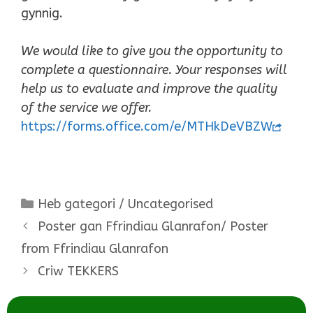
gynnig.
We would like to give you the opportunity to
complete a questionnaire. Your responses will
help us to evaluate and improve the quality
of the service we offer.
https://forms.office.com/e/MTHkDeVBZW
Categories
Heb gategori / Uncategorised
Poster gan Ffrindiau Glanrafon/ Poster
from Ffrindiau Glanrafon
Criw TEKKERS