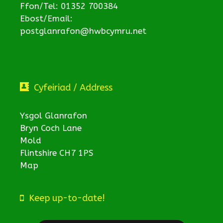
Ffon/Tel: 01352 700384
Ebost/Email:
postglanrafon@hwbcymru.net
Cyfeiriad / Address
Ysgol Glanrafon
Bryn Coch Lane
Mold
Flintshire CH7 1PS
Map
Keep up-to-date!