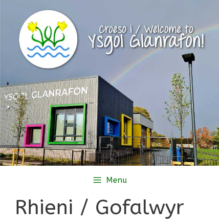
Skip
to
content
Menu
Rhieni / Gofalwyr