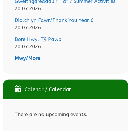
Gweithgareddau’r Haf / Summer Activities
20.07.2026
Diolch yn Fawr/Thank You Year 6
20.07.2026
Bore Hwyl Tŷ Pawb
20.07.2026
Mwy/More
Calendr / Calendar
There are no upcoming events.