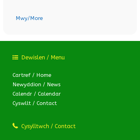
Mwy/More
Dewislen / Menu
Cartref / Home
Newyddion / News
Calendr / Calendar
Cyswllt / Contact
Cysylltwch / Contact