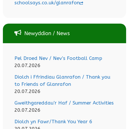
schoolsays.co.uk/glanrafon
Newyddion / News
Pel Droed Nev / Nev’s Football Camp
20.07.2026
Diolch i Ffrindiau Glanrafon / Thank you
to Friends of Glanrafon
20.07.2026
Gweithgareddau’r Haf / Summer Activities
20.07.2026
Diolch yn Fawr/Thank You Year 6
20.07.2026