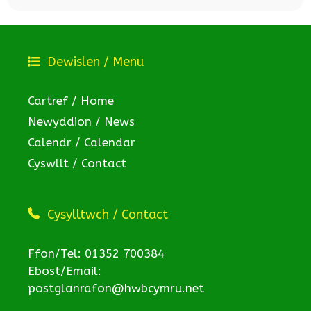
Dewislen / Menu
Cartref / Home
Newyddion / News
Calendr / Calendar
Cyswllt / Contact
Cysylltwch / Contact
Ffon/Tel: 01352 700384
Ebost/Email:
postglanrafon@hwbcymru.net