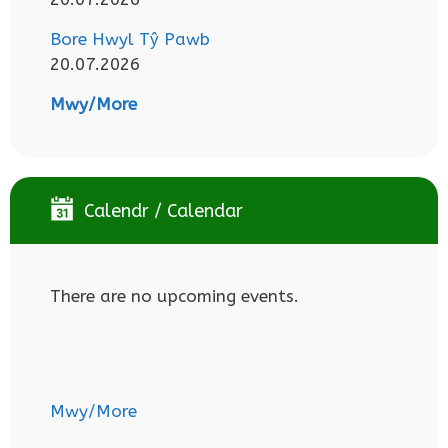
Bore Hwyl Tŷ Pawb
20.07.2026
Mwy/More
Calendr / Calendar
There are no upcoming events.
Mwy/More