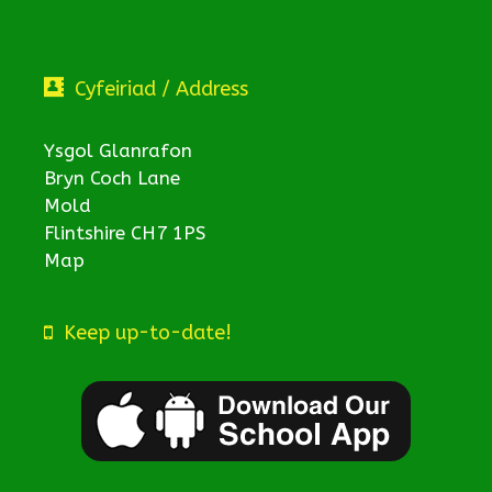
Cyfeiriad / Address
Ysgol Glanrafon
Bryn Coch Lane
Mold
Flintshire CH7 1PS
Map
Keep up-to-date!