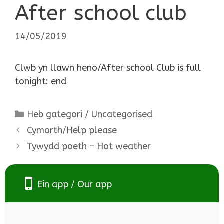
After school club
14/05/2019
Clwb yn llawn heno/After school Club is full
tonight: end
Categories
Heb gategori / Uncategorised
Cymorth/Help please
Tywydd poeth – Hot weather
Ein app / Our app