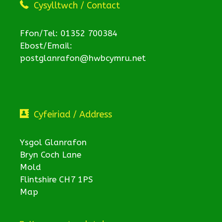
Cysylltwch / Contact
Ffon/Tel: 01352 700384
Ebost/Email:
postglanrafon@hwbcymru.net
Cyfeiriad / Address
Ysgol Glanrafon
Bryn Coch Lane
Mold
Flintshire CH7 1PS
Map