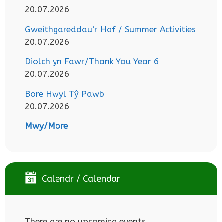
20.07.2026
Gweithgareddau’r Haf / Summer Activities
20.07.2026
Diolch yn Fawr/Thank You Year 6
20.07.2026
Bore Hwyl Tŷ Pawb
20.07.2026
Mwy/More
Calendr / Calendar
There are no upcoming events.