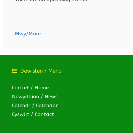
Mwy/More
Dewislen / Menu
Cartref / Home
Newyddion / News
Calendr / Calendar
Cyswllt / Contact