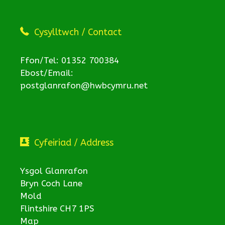
Cysylltwch / Contact
Ffon/Tel: 01352 700384
Ebost/Email:
postglanrafon@hwbcymru.net
Cyfeiriad / Address
Ysgol Glanrafon
Bryn Coch Lane
Mold
Flintshire CH7 1PS
Map