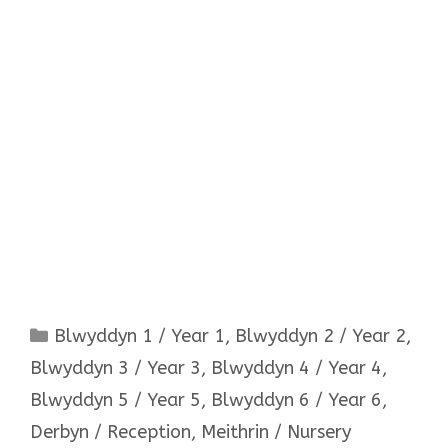
Categories
Blwyddyn 1 / Year 1
,
Blwyddyn 2 / Year 2
,
Blwyddyn 3 / Year 3
,
Blwyddyn 4 / Year 4
,
Blwyddyn 5 / Year 5
,
Blwyddyn 6 / Year 6
,
Derbyn / Reception
,
Meithrin / Nursery